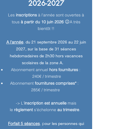
2026-2027
Les
inscriptions
à l'année sont ouvertes à
😉
tous
à partir du 10 juin 2026
A très
bientôt !!
A l'année
,
du 21 septembre 2026 au 22 juin
2027, sur la base de 31 séances
hebdomadaires de 2h30 hors vacances
scolaires de la zone A.
Abonnement annuel
hors fournitures
:
240€ / trimestre
Abonnement
fournitures comprises*
:
285€ / trimestre
-> L'
inscription est annuelle
mais
le
règlement
s'échelonne
au trimestre
.
Forfait 5 séances
, p
our les personnes qui