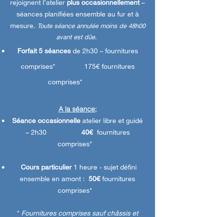
rejoignent l’atelier
plus occasionnellement
–
séances planifiées ensemble au fur et à
mesure.
Toute séance annulée moins de 48h00
avant est dûe. ​
Forfait 5 séances
de 2h30 – fournitures
comprises
* 175€
fournitures
comprises*
A la séance;
Séance occasionnelle
atelier libre et guidé
– 2h30
40€
fournitures
comprises*
Cours particulier
1 heure - sujet défini
ensemble en amont :
50€
fournitures
comprises*
*
Fournitures comprises sauf châssis et