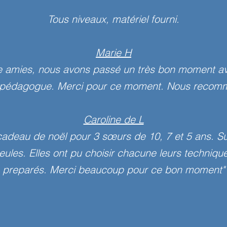
Tous niveaux, matériel fourni.
Marie H
re amies, nous avons passé un très bon moment av
ès pédagogue. Merci pour ce moment. Nous recom
Caroline de L
en cadeau de noël pour 3 sœurs de 10, 7 et 5 ans. S
 seules. Elles ont pu choisir chacune leurs techniq
preparés. Merci beaucoup pour ce bon moment"