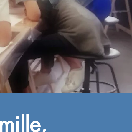
mille,