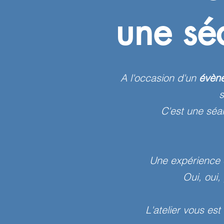
une sé
A l'occasion d'un
évèn
C'est une séa
Une expérience o
Oui, oui,
L'atelier vous es