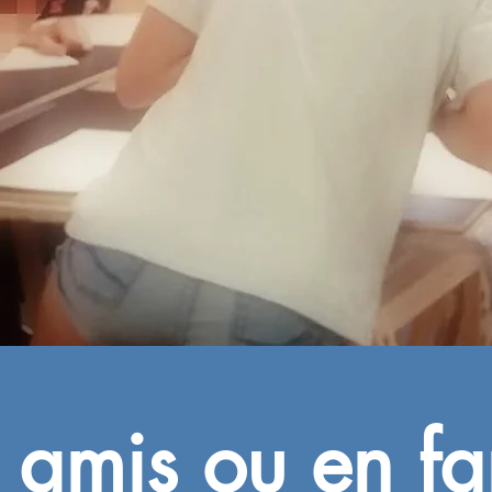
 amis ou en fa