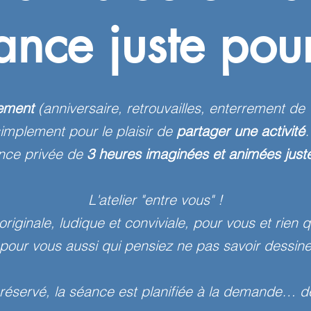
ance juste pour
ement
(anniversaire, retrouvailles, enterrement de 
simplement
pour le plaisir
de
partager une activité
nce privée de
3 heures imaginées et animées juste
L'atelier "entre vous" !
riginale, ludique et conviviale, pour vous et rien 
 pour vous aussi qui pensiez ne pas savoir dessin
t réservé, la séance est planifiée à la demande… 