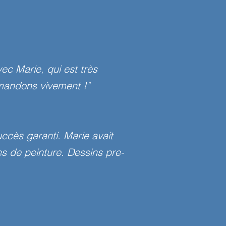
ec Marie, qui est très
mandons vivement !"
uccès garanti. Marie avait
ues de peinture. Dessins pre-