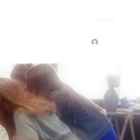
Contact
Se connecter
mail.com
06 11 08 04 03