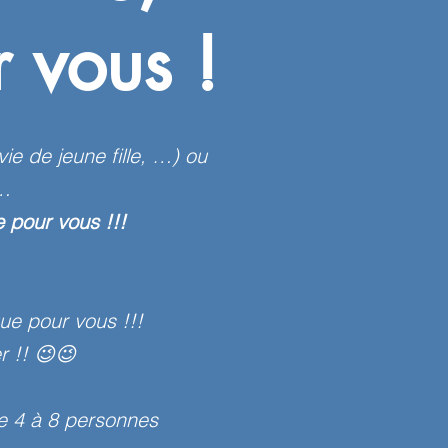
 vous !
vie de jeune fille, …) ou
…
 pour vous !!!
que pour vous !!!
er !! 😉😉
de 4 à 8 personnes