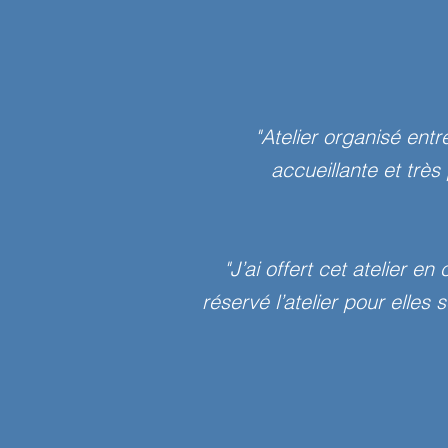
"Atelier organisé ent
accueillante et tr
"J’ai offert cet atelier 
réservé l’atelier pour elles