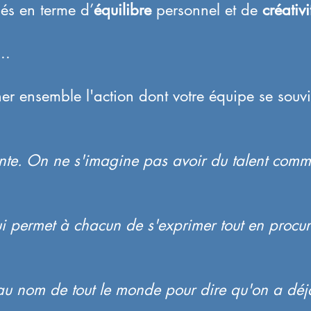
lés en terme d’
équilibre
personnel et de
créativi
..
ner ensemble l'action dont votre équipe se souv
sante. On ne s'imagine pas avoir du talent co
i permet à chacun de s'exprimer tout en procur
 au nom de tout le monde pour dire qu'on a déj