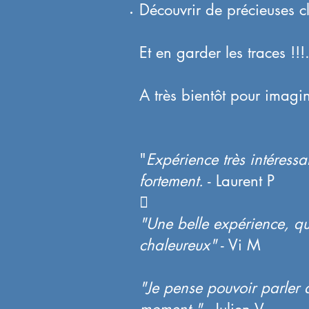
Découvrir de précieuses c
Et en garder les traces !!!.
A très bientôt pour imagi
"
Expérience très intéres
fortement.
- Laurent P

"Une belle expérience, qu
chaleureux"
- Vi M
"Je pense pouvoir parler