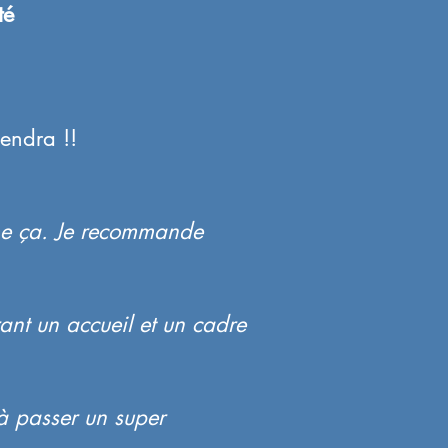
té
iendra !!
mme ça. Je recommande
ant un accueil et un cadre
à passer un super