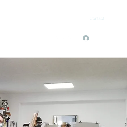
Contact
Se connecter
mail.com
06 11 08 04 03