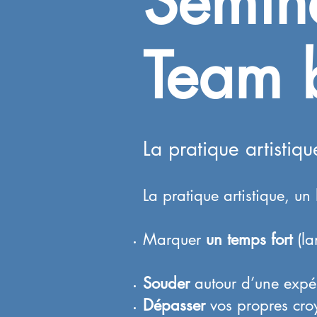
Sémin
Team 
La pratique artistiq
La pratique artistique, u
Marquer
un temps fort
(la
Souder
autour d’une expé
Dépasser
vos propres cr