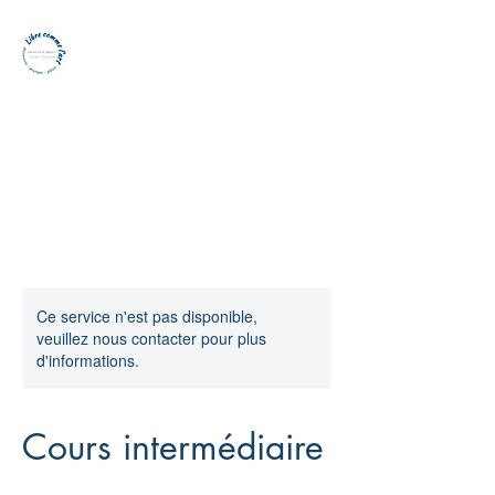
Atelier libre comme
l'art - Peinture et
dessin - Cote basque
Ce service n'est pas disponible,
veuillez nous contacter pour plus
d'informations.
Cours intermédiaire